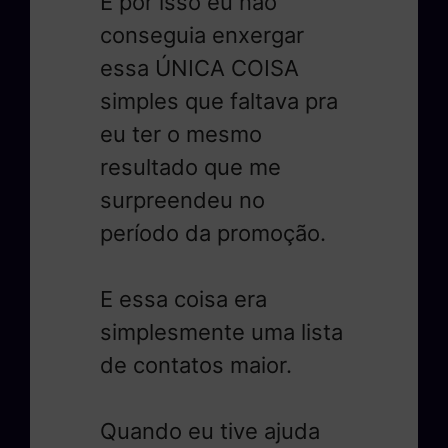
E por isso eu não
conseguia enxergar
essa ÚNICA COISA
simples que faltava pra
eu ter o mesmo
resultado que me
surpreendeu no
período da promoção.
E essa coisa era
simplesmente uma lista
de contatos maior.
Quando eu tive ajuda