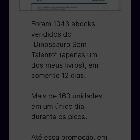
Foram 1043 ebooks
vendidos do
“Dinossauro Sem
Talento” (apenas um
dos meus livros), em
somente 12 dias.
Mais de 160 unidades
em um único dia,
durante os picos.
Até essa promoção, em