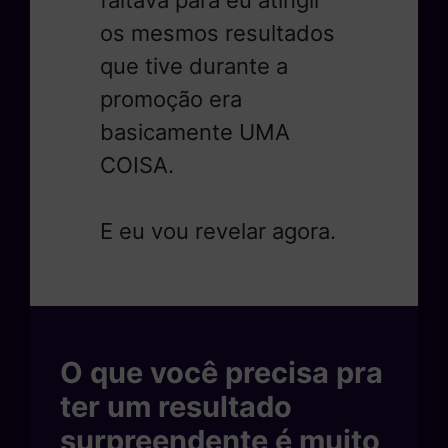
faltava para eu atingir
os mesmos resultados
que tive durante a
promoção era
basicamente UMA
COISA.
E eu vou revelar agora.
O que você precisa pra
ter um resultado
surpreendente é muito