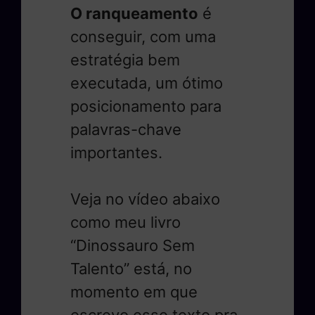
O ranqueamento
é
conseguir, com uma
estratégia bem
executada, um ótimo
posicionamento para
palavras-chave
importantes.
Veja no vídeo abaixo
como meu livro
“Dinossauro Sem
Talento” está, no
momento em que
escrevo esse texto pra